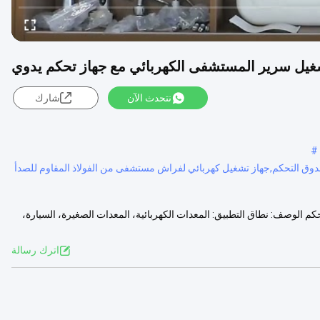
غيل سرير المستشفى الكهربائي مع جهاز تحكم يدوي
نتحدث الآن
شارك
#
 التحكم,جهاز تشغيل كهربائي لفراش مستشفى من الفولاذ المقاوم للصدأ
الوصف: نطاق التطبيق: المعدات الكهربائية، المعدات الصغيرة، السيارة،
مزيد
اترك رسالة