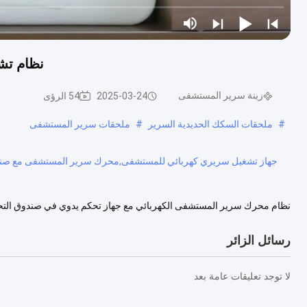
نظام تش
زينة سرير المستشفى
2025-03-24
54 الرؤى
#
ملحقات السكك الحديدية السرير
#
ملحقات سرير المستشفى
جهاز تشغيل سريري كهربائي للمستشفى,محرك سرير المستشفى مع صندوق
نظام محرك سرير المستشفى الكهربائي مع جهاز تحكم يدوي في صندوق التحكم 
طاولة رفع، سرير التدليك، النافذة الكهربائية، السرير الكهربائي الط...
عرض ال
رسائل الزائر
لا توجد تعليقات عامة بعد