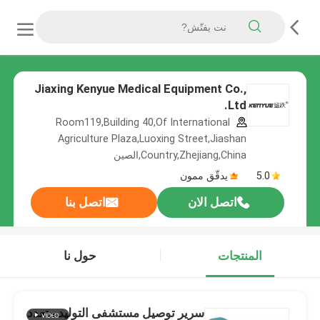
Jiaxing Kenyue Medical Equipment Co.,
Ltd.
Room119,Building 40,Of International
Agriculture Plaza,Luoxing Street,Jiashan
Country,Zhejiang,China,الصين
5.0
يدقّق ممون
اتصل الان
اتصل بنا
المنتجات
حول نا
سرير توصيل مستشفى التوليد متعدد