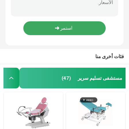
مرفقات سرير مستشفى البلاستيك علبة الطب مع 48 حالة صندوق 513 * 360 * 50mm
زينة سرير المستشفى
مستشفى دائم اكسسوارات سرير تركيبات متكاملة العظام مع أربعة السواعد
سحب مشبك من السرير العملي Ror أجزاء جدول التشغيل أجزاء الجدول الجراحي مشبك تثبيت شعاعي
سحب مشبك من السرير العملي Ror أجزاء جدول التشغيل أجزاء الجدول الجراحي مشبك تثبيت شعاعي
الأريكة الفحص الطبي
بو مادة الوردي مستشفى التوليد الطبية الدواسة لحامل الساق
مستهلكات الأجهزة الطبية
فئات أخرى منا
مستشفى سرير الطفل
مستشفى تسليم سرير
(47)
سرير التمريض الكهربائية
سرير المستشفى اليدوي
عربة نقالة الطوارئ