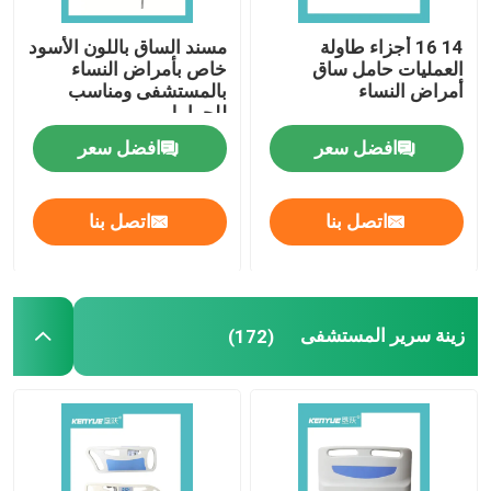
كراسي انتظار منطقة المستشفى
14 16 أجزاء طاولة
مسند الساق باللون الأسود
العمليات حامل ساق
خاص بأمراض النساء
أمراض النساء
بالمستشفى ومناسب
للحوامل
مقياس التأكسج النبضي ومكثف الأكسجين
افضل سعر
افضل سعر
اتصل بنا
اتصل بنا
زينة سرير المستشفى
(172)