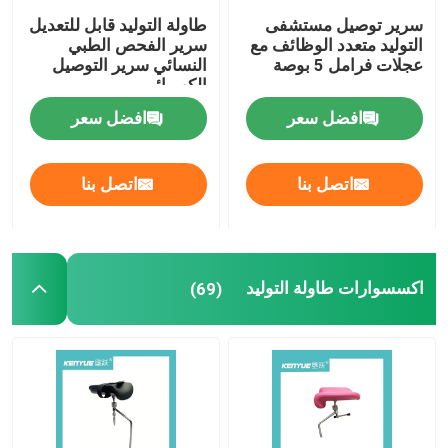
سرير توصيل مستشفى
طاولة التوليد قابل للتعديل
التوليد متعدد الوظائف مع
سرير الفحص الطبي
تحكم المحرك الخطي
عجلات فرامل 5 بوصة
النسائي سرير التوصيل
الكهربائي
طبيّ جهاز حامل متحرّك
افضل سعر
افضل سعر
محطة عمل الكمبيوتر العربة
اتصل بنا
اتصل بنا
اكسسوارات القطب الرابع
اكسسوارات طاولة التوليد
(69)
طبيّ حامل متحرّك عربة
سرير مستشفى صينية الجدول
مقعد حمام قابل للتعديل