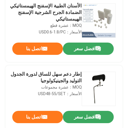
الأسنان الطبية الإسفنج الهيمستاتيكي
الضمادة الجرح الشرجية الإسفنج
الهيمستاتيكي
MOQ：عشرة قطع
الأسعار：USD0.6-1.8/PC
افضل سعر
اتصل بنا
إطار دعم سهل للساق لدورة الجدول
التوليد والجينيكولوجيا
MOQ：عشرة مجموعات
الأسعار：USD48-55/SET
افضل سعر
اتصل بنا