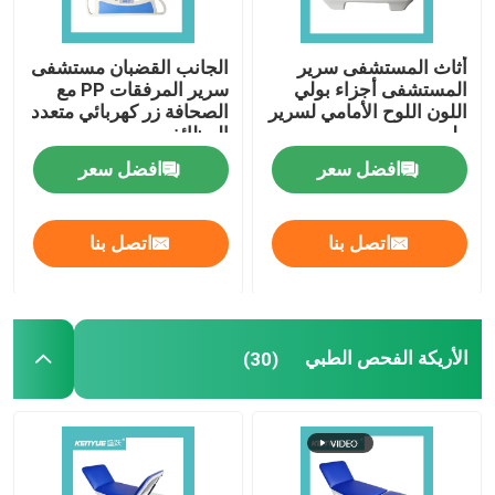
أثاث المستشفى سرير
الجانب القضبان مستشفى
المستشفى أجزاء بولي
سرير المرفقات PP مع
اللون اللوح الأمامي لسرير
الصحافة زر كهربائي متعدد
طبي
الوظائف
افضل سعر
افضل سعر
اتصل بنا
اتصل بنا
الأريكة الفحص الطبي
(30)