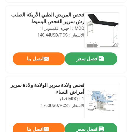
فحص المريض الطبي الأريكة الصلب
رش سرير الفحص البسيط
MOQ：أجهزة الكمبيوتر 1
الأسعار：148.44USD/PCS
افضل سعر
اتصل بنا
فحص ولادة سرير الولادة ولادة سرير
أمراض النساء
MOQ：1 قطع
الأسعار：1760USD/PCS
افضل سعر
اتصل بنا