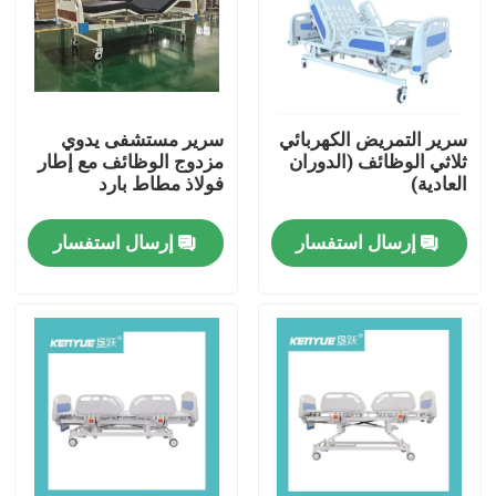
سرير التمريض الكهربائي
سرير مستشفى يدوي
ثلاثي الوظائف (الدوران
مزدوج الوظائف مع إطار
العادية)
فولاذ مطاط بارد
إرسال استفسار
إرسال استفسار
الصفحة الرئيسية
المنتجات
حولنا