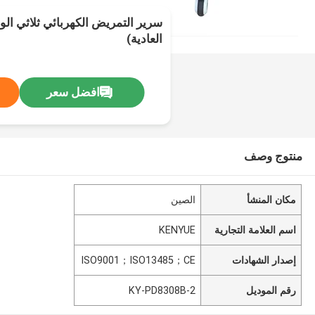
سرير التمريض الكهربائي ثلاثي ال
العادية)
افضل سعر
منتوج وصف
مكان المنشأ
الصين
اسم العلامة التجارية
KENYUE
إصدار الشهادات
ISO9001；ISO13485；CE
رقم الموديل
KY-PD8308B-2