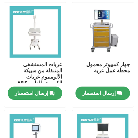
جهاز كمبيوتر محمول
عربات المستشفى
محطة عمل عربة
المتنقلة من سبيكة
الألومنيوم عربات
الكمبيوتر الطبي ABS
أبيض
إرسال استفسار
إرسال استفسار
الصفحة الرئيسية
المنتجات
حولنا