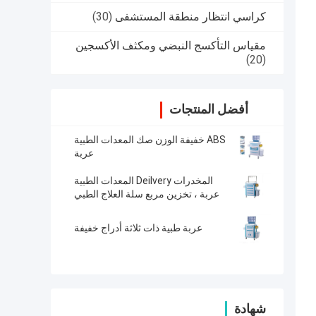
كراسي انتظار منطقة المستشفى
(30)
مقياس التأكسج النبضي ومكثف الأكسجين
(20)
أفضل المنتجات
ABS خفيفة الوزن صك المعدات الطبية
عربة
المخدرات Deilvery المعدات الطبية
عربة ، تخزين مربع سلة العلاج الطبي
عربة طبية ذات ثلاثة أدراج خفيفة
شهادة