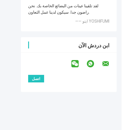
لقد تلقينا عينات من البضائع الخاصة بك. نحن
راضون جدا. سيكون لدينا عمل التعاون.
—— ايتو YOSHIFUMI
ابن دردش الآن