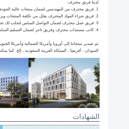
لدينا فريق محترف:
1. فريق محترف من المهندسين لضمان منتجات عالية الجودة وتقديم خدمات تخصيص المنتجات المهنية.
2. فريق شراء المواد المحترف يقلل من تكلفة المنتجات ويزود منتجاتنا بالقدرة التنافسية.
3. فريق عمل محترف لضمان التواصل السلس لتجلب لك تجربة جيدة.
4. كاتب مستندات محترف وفريق تاجر لضمان التسليم السلس للمنتجات.
تم تصدير منتجاتنا إلى أوروبا وأمريكا الشمالية وأمريكا الجن
السودان ، أفريقيا ، المملكة العربية السعودية ، إلخ. كما يمكننا تقديم تصنيع EM / ODM
الشهادات