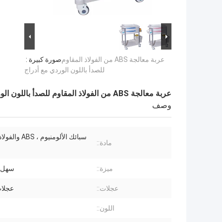
عربة معالجة ABS من الفولاذ المقاوم
صورة كبيرة :
للصدأ باللون الوردي مع أدراج
عربة معالجة ABS من الفولاذ المقاوم للصدأ باللون الوردي مع أدراج
وصف
سبائك الألومنيوم ، 
مادة::
ميزة::
سهل ا
عجلات::
عجلا
اللون::