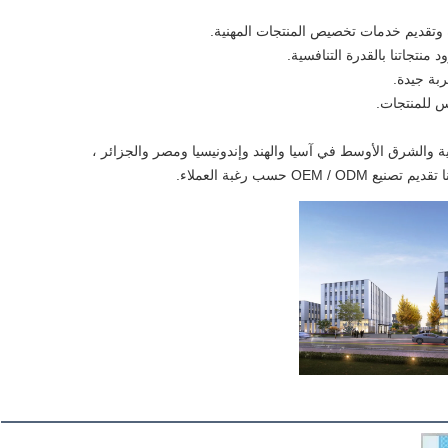
وبية والشرق الأوسط في آسيا والهند وإندونيسيا ومصر والجزائر ،
O حسب رغبة العملاء.