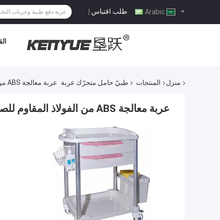
طلب اقتباس
|
Arabic
الق
منزل
المنتجات
طبيّ حامل متحرّك عربة
عربة معالجة ABS من الفولاذ المقاوم للصدأ باللون الوردي مع أدراج
عربة معالجة ABS من الفولاذ المقاوم للصدأ باللون الوردي مع أدراج